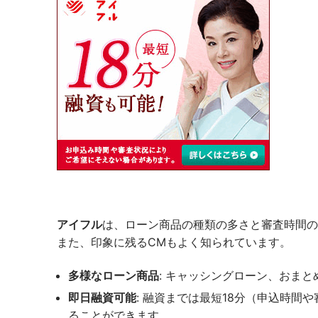
アイフル
は、ローン商品の種類の多さと審査時間の
また、印象に残るCMもよく知られています。
多様なローン商品
: キャッシングローン、おま
即日融資可能
: 融資までは最短18分（申込時
ることができます。