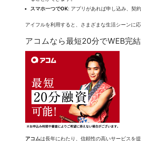
スマホ一つでOK
: アプリがあれば申し込み、契
アイフルを利用すると、さまざまな生活シーンに応
アコムなら最短20分でWEB完
アコム
は長年にわたり、信頼性の高いサービスを提