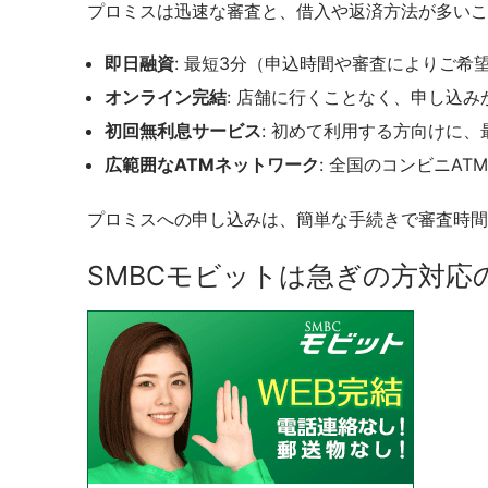
プロミスは迅速な審査と、借入や返済方法が多いこ
即日融資
: 最短3分（申込時間や審査によりご
オンライン完結
: 店舗に行くことなく、申し込
初回無利息サービス
: 初めて利用する方向けに
広範囲なATMネットワーク
: 全国のコンビニA
プロミスへの申し込みは、簡単な手続きで審査時間
SMBCモビットは急ぎの方対応