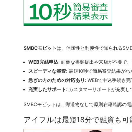
SMBCモビット
は、信頼性と利便性で知られるSM
WEB完結申込
: 面倒な書類提出や来店が不要で
スピーディな審査
: 最短10秒で簡易審査結果
急ぎの方のための対応あり
: WEBで申込手続
充実したサポート
: カスタマーサポートが充実
SMBCモビットは、郵送物なしで原則在籍確認の
アイフルは最短18分で融資も可