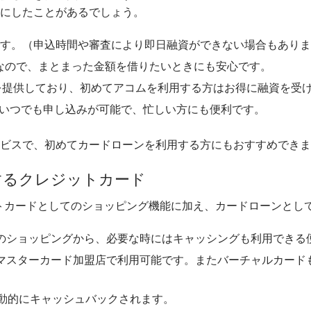
にしたことがあるでしょう。
可能です。（申込時間や審査により即日融資ができない場合もあり
可能なので、まとまった金額を借りたいときにも安心です。
スを提供しており、初めてアコムを利用する方はお得に融資を受
らいつでも申し込みが可能で、忙しい方にも便利です。
ビスで、初めてカードローンを利用する方にもおすすめできま
するクレジットカード
トカードとしてのショッピング機能に加え、カードローンとし
常のショッピングから、必要な時にはキャッシングも利用できる
のマスターカード加盟店で利用可能です。またバーチャルカー
が自動的にキャッシュバックされます。